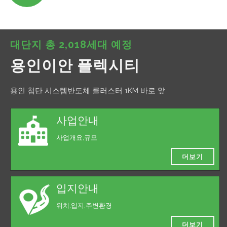
대단지 총 2,018세대 예정
용인이안 플렉시티
용인 첨단 시스템반도체 클러스터 1KM 바로 앞
사업안내
사업개요,규모
더보기
입지안내
위치,입지,주변환경
더보기