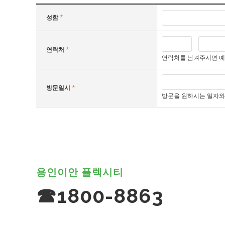
성함
*
연락처
*
연락처를 남겨주시면 
방문일시
*
방문을 원하시는 일자와 시
용인이안 플렉시티
☎1800-8863