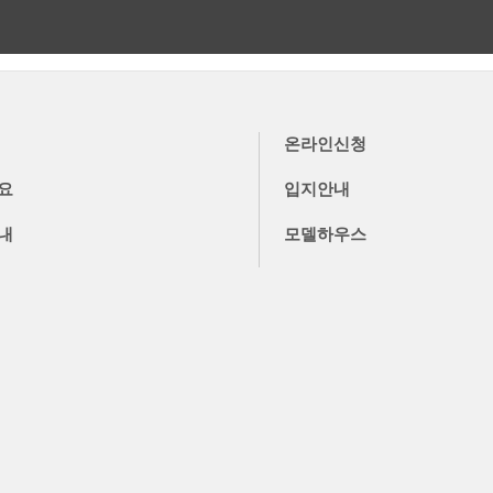
더보기
더보기
온라인신청
요
입지안내
내
모델하우스