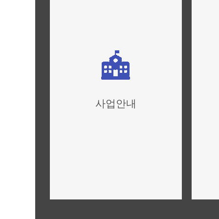
사업안내
사업개요,규모