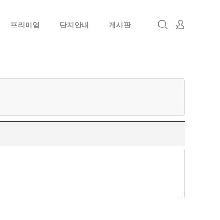
프리미엄
단지안내
게시판
로그인
회원가입